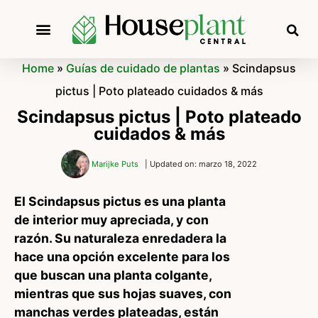
Home
»
Guías de cuidado de plantas
»
Scindapsus
pictus | Poto plateado cuidados & más
Scindapsus pictus | Poto plateado
cuidados & más
Marijke Puts
| Updated on: marzo 18, 2022
El Scindapsus pictus es una planta
de interior muy apreciada, y con
razón. Su naturaleza enredadera la
hace una opción excelente para los
que buscan una planta colgante,
mientras que sus hojas suaves, con
manchas verdes plateadas, están