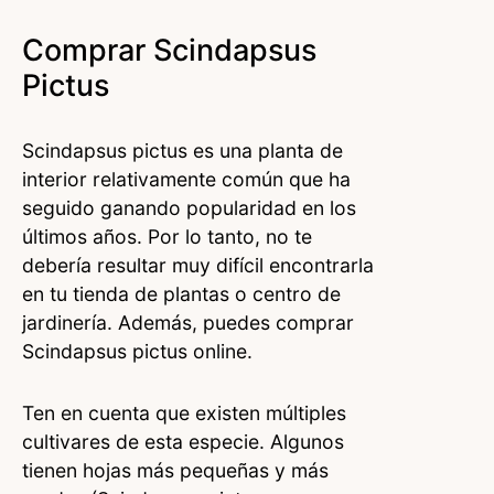
Comprar Scindapsus
Pictus
Scindapsus pictus es una planta de
interior relativamente común que ha
seguido ganando popularidad en los
últimos años. Por lo tanto, no te
debería resultar muy difícil encontrarla
en tu tienda de plantas o centro de
jardinería. Además, puedes comprar
Scindapsus pictus online.
Ten en cuenta que existen múltiples
cultivares de esta especie. Algunos
tienen hojas más pequeñas y más