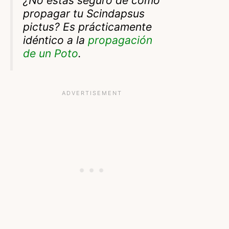
¿No estás seguro de cómo
propagar tu Scindapsus
pictus? Es prácticamente
idéntico a la
propagación
de un Poto
.