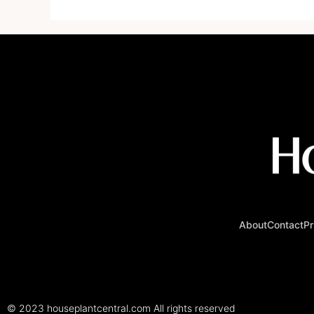
About
Contact
Pr
© 2023 houseplantcentral.com All rights reserved