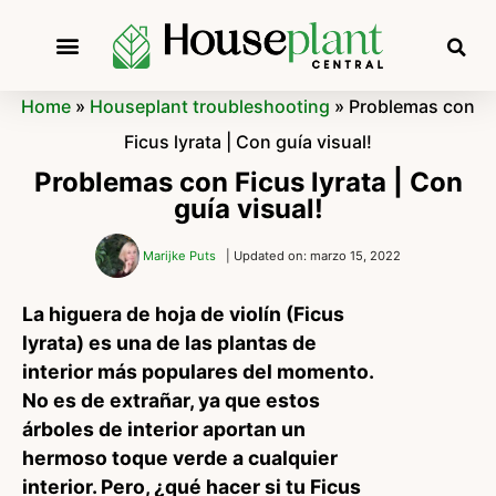
Home
»
Houseplant troubleshooting
»
Problemas con
Ficus lyrata | Con guía visual!
Problemas con Ficus lyrata | Con
guía visual!
Marijke Puts
| Updated on: marzo 15, 2022
La higuera de hoja de violín (Ficus
lyrata) es una de las plantas de
interior más populares del momento.
No es de extrañar, ya que estos
árboles de interior aportan un
hermoso toque verde a cualquier
interior. Pero, ¿qué hacer si tu Ficus