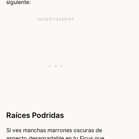
siguiente:
Raíces Podridas
Si ves manchas marrones oscuras de
aspecto desagradable en tu Ficus que