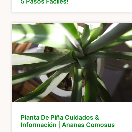
5 Pasos Fáciles!
Planta De Piña Cuidados &
Información | Ananas Comosus