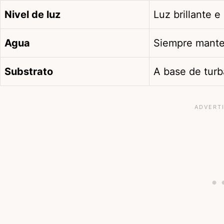
Nivel de luz
Luz brillante e
Agua
Siempre mant
Substrato
A base de turb