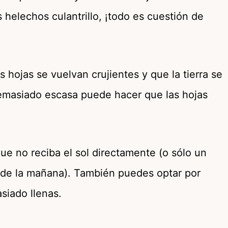
 helechos culantrillo, ¡todo es cuestión de
 hojas se vuelvan crujientes y que la tierra se
emasiado escasa puede hacer que las hojas
que no reciba el sol directamente (o sólo un
a de la mañana). También puedes optar por
asiado llenas.