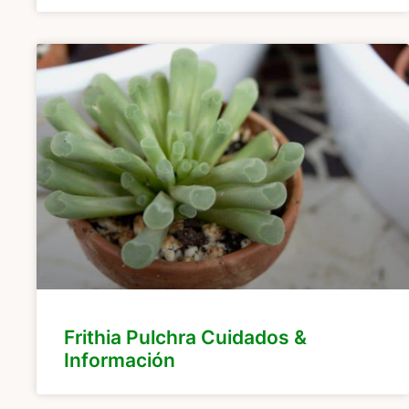
Frithia Pulchra Cuidados &
Información