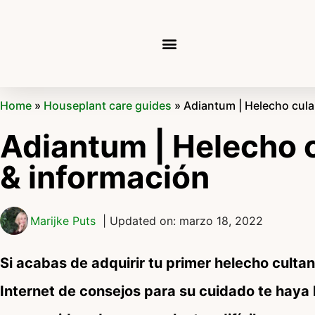
Home
»
Houseplant care guides
»
Adiantum | Helecho cula
Adiantum | Helecho c
& información
Marijke Puts
| Updated on: marzo 18, 2022
Si acabas de adquirir tu primer helecho cultan
Internet de consejos para su cuidado te haya 