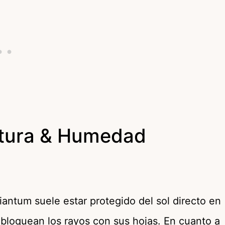
atura & Humedad
antum suele estar protegido del sol directo en
s bloquean los rayos con sus hojas. En cuanto a