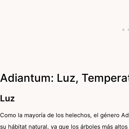
Adiantum: Luz, Temper
Luz
Como la mayoría de los helechos, el género Adi
su hábitat natural, ya que los árboles más alto