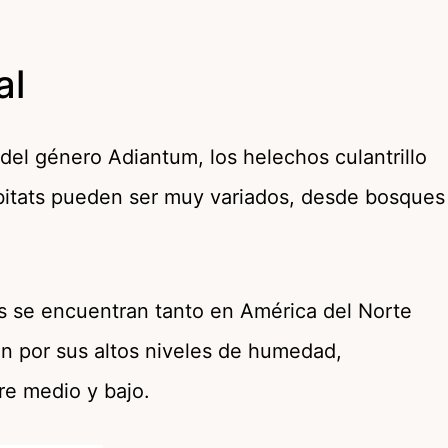
al
el género Adiantum, los helechos culantrillo
bitats pueden ser muy variados, desde bosques
es se encuentran tanto en América del Norte
an por sus altos niveles de humedad,
tre medio y bajo.