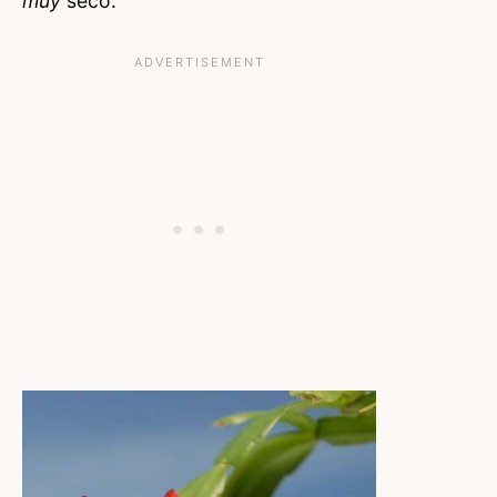
muy
seco.