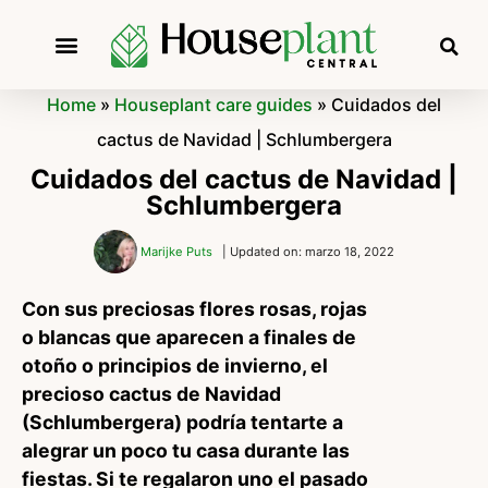
Home
»
Houseplant care guides
»
Cuidados del
cactus de Navidad | Schlumbergera
Cuidados del cactus de Navidad |
Schlumbergera
Marijke Puts
| Updated on: marzo 18, 2022
Con sus preciosas flores rosas, rojas
o blancas que aparecen a finales de
otoño o principios de invierno, el
precioso cactus de Navidad
(Schlumbergera) podría tentarte a
alegrar un poco tu casa durante las
fiestas. Si te regalaron uno el pasado