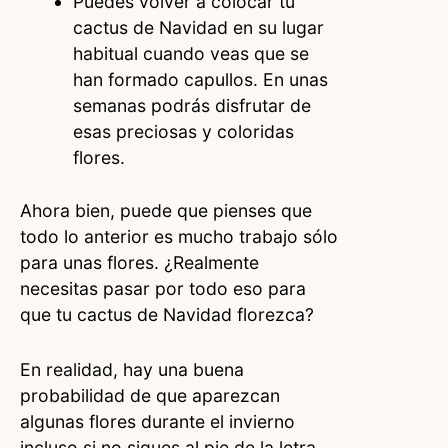
Puedes volver a colocar tu
cactus de Navidad en su lugar
habitual cuando veas que se
han formado capullos. En unas
semanas podrás disfrutar de
esas preciosas y coloridas
flores.
Ahora bien, puede que pienses que
todo lo anterior es mucho trabajo sólo
para unas flores. ¿Realmente
necesitas pasar por todo eso para
que tu cactus de Navidad florezca?
En realidad, hay una buena
probabilidad de que aparezcan
algunas flores durante el invierno
incluso si no sigues al pie de la letra