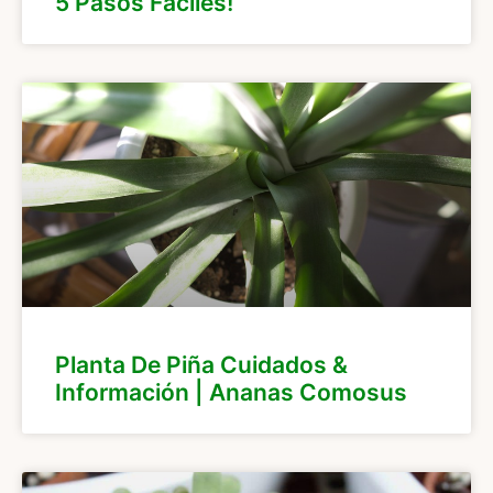
5 Pasos Fáciles!
Planta De Piña Cuidados &
Información | Ananas Comosus