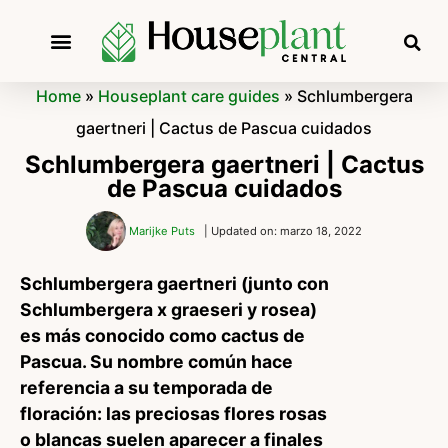
Home
»
Houseplant care guides
»
Schlumbergera
gaertneri | Cactus de Pascua cuidados
Schlumbergera gaertneri | Cactus
de Pascua cuidados
Marijke Puts
| Updated on: marzo 18, 2022
Schlumbergera gaertneri (junto con
Schlumbergera x graeseri y rosea)
es más conocido como cactus de
Pascua. Su nombre común hace
referencia a su temporada de
floración: las preciosas flores rosas
o blancas suelen aparecer a finales