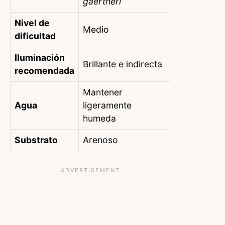
gaertneri
Nivel de
Medio
dificultad
Iluminación
Brillante e indirecta
recomendada
Mantener
Agua
ligeramente
humeda
Substrato
Arenoso