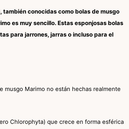
ei, también conocidas como bolas de musgo
imo es muy sencillo. Estas esponjosas bolas
s para jarrones, jarras o incluso para el
s de musgo Marimo no están hechas realmente
nero Chlorophyta) que crece en forma esférica