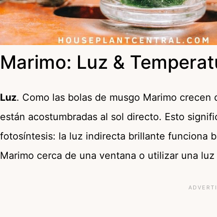
Marimo: Luz & Temperat
Luz
. Como las bolas de musgo Marimo crecen de
están acostumbradas al sol directo. Esto signi
fotosíntesis: la luz indirecta brillante funcion
Marimo cerca de una ventana o utilizar una luz 