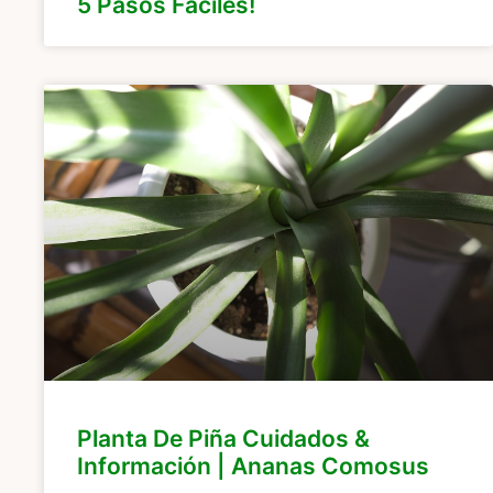
5 Pasos Fáciles!
Planta De Piña Cuidados &
Información | Ananas Comosus