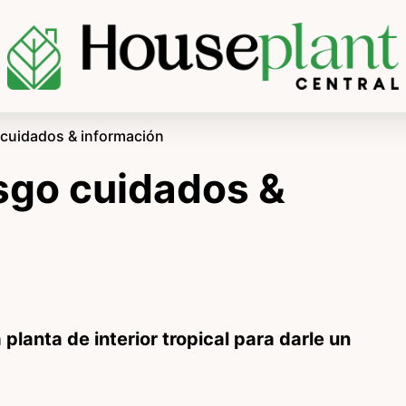
 cuidados & información
sgo cuidados &
lanta de interior tropical para darle un