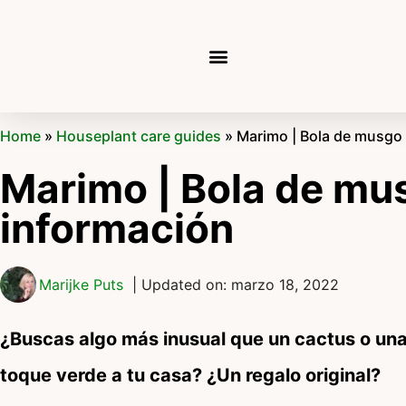
Home
»
Houseplant care guides
»
Marimo | Bola de musgo
Marimo | Bola de mu
información
Marijke Puts
| Updated on: marzo 18, 2022
¿Buscas algo más inusual que un cactus o una p
toque verde a tu casa? ¿Un regalo original?