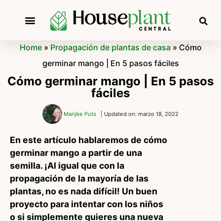
Home
»
Propagación de plantas de casa
»
Cómo
germinar mango | En 5 pasos fáciles
Cómo germinar mango | En 5 pasos
fáciles
Marijke Puts
| Updated on: marzo 18, 2022
En este artículo hablaremos de cómo
germinar mango a partir de una
semilla. ¡Al igual que con la
propagación de la mayoría de las
plantas, no es nada difícil! Un buen
proyecto para intentar con los niños
o si simplemente quieres una nueva