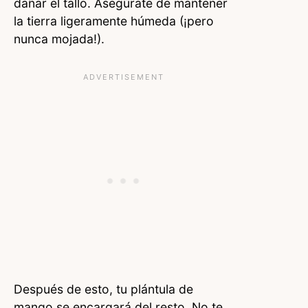
dañar el tallo. Asegúrate de mantener
la tierra ligeramente húmeda (¡pero
nunca mojada!).
Después de esto, tu plántula de
mango se encargará del resto. No te