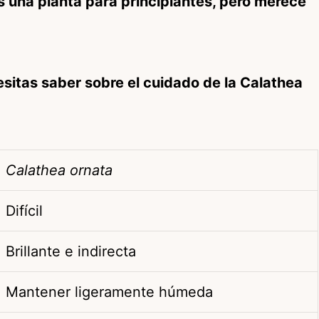
es una planta para principiantes, pero merece
sitas saber sobre el cuidado de la Calathea
Calathea ornata
Difícil
Brillante e indirecta
Mantener ligeramente húmeda