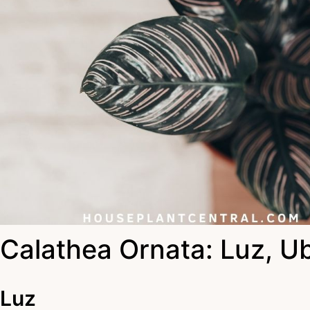
Calathea Ornata: Luz, U
Luz