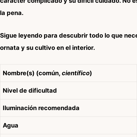
carácter complicado y su difícil cuidado. No 
la pena.
Sigue leyendo para descubrir todo lo que nece
ornata y su cultivo en el interior.
Nombre(s) (común,
científico
)
Nivel de dificultad
Iluminación recomendada
Agua