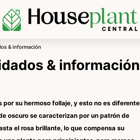
dos & información
idados & información
por su hermoso follaje, y esto no es diferente
rde oscuro se caracterizan por un patrón de
sta el rosa brillante, lo que compensa su