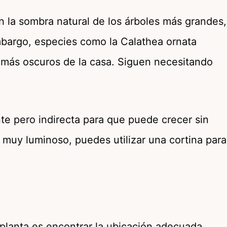
en la sombra natural de los árboles más grandes,
embargo, especies como la Calathea ornata
s más oscuros de la casa. Siguen necesitando
nte pero indirecta para que puede crecer sin
s muy luminoso, puedes utilizar una cortina para
planta es encontrar la ubicación adecuada.