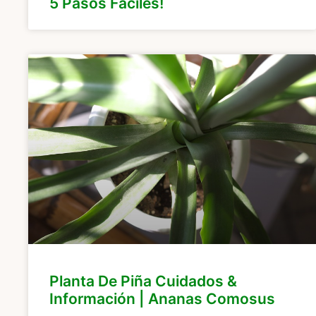
5 Pasos Fáciles!
Planta De Piña Cuidados &
Información | Ananas Comosus