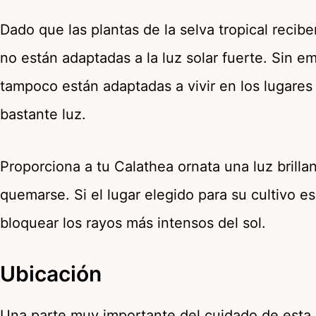
Dado que las plantas de la selva tropical recib
no están adaptadas a la luz solar fuerte. Sin 
tampoco están adaptadas a vivir en los lugare
bastante luz.
Proporciona a tu Calathea ornata una luz brilla
quemarse. Si el lugar elegido para su cultivo e
bloquear los rayos más intensos del sol.
Ubicación
Una parte muy importante del cuidado de esta 