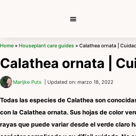
Home
»
Houseplant care guides
»
Calathea ornata | Cuida
Calathea ornata | Cu
Marijke Puts
| Updated on: marzo 18, 2022
Todas las especies de Calathea son conocidas 
con la Calathea ornata. Sus hojas de color ve
rayas que puede variar desde el verde claro ha