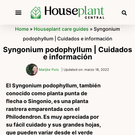
Home
»
Houseplant care guides
»
Syngonium
podophyllum | Cuidados e información
Syngonium podophyllum | Cuidados
e información
Marijke Puts
| Updated on: marzo 18, 2022
El Syngonium podophyllum, también
conocido como planta punta de
flecha o Singonio, es una planta
rastrera emparentada con el
Philodendron. Es muy apreciada por
su fácil cuidado y sus grandes hojas,
que pueden variar desde el verde