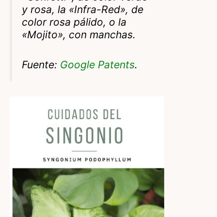
y rosa, la «Infra-Red», de
color rosa pálido, o la
«Mojito», con manchas.
Fuente:
Google Patents
.