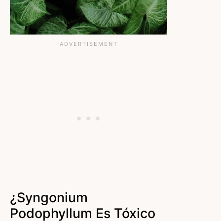
¿Syngonium
Podophyllum Es Tóxico