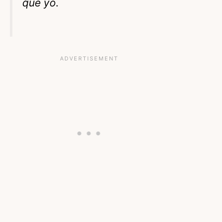
que yo.