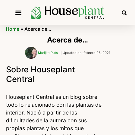
Home
»
Acerca de…
Acerca de…
Marijke Puts
| Updated on: febrero 26, 2021
Sobre Houseplant
Central
Houseplant Central es un blog sobre
todo lo relacionado con las plantas de
interior. Nació a partir de las
dificultades de la autora con sus
propias plantas y los mitos que